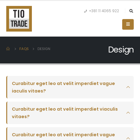
+381 11 4065 922
Design
FAQS
DESIGN
Curabitur eget leo at velit imperdiet vague
iaculis vitaes?
Curabitur eget leo at velit imperdiet viaculis
vitaes?
Curabitur eget leo at velit imperdiet vague